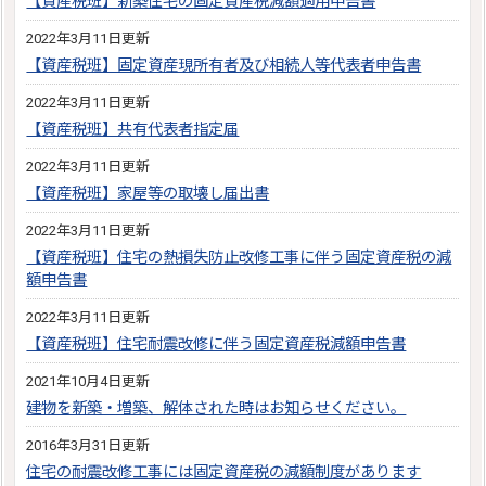
【資産税班】新築住宅の固定資産税減額適用申告書
2022年3月11日更新
【資産税班】固定資産現所有者及び相続人等代表者申告書
2022年3月11日更新
【資産税班】共有代表者指定届
2022年3月11日更新
【資産税班】家屋等の取壊し届出書
2022年3月11日更新
【資産税班】住宅の熱損失防止改修工事に伴う固定資産税の減
額申告書
2022年3月11日更新
【資産税班】住宅耐震改修に伴う固定資産税減額申告書
2021年10月4日更新
建物を新築・増築、解体された時はお知らせください。
2016年3月31日更新
住宅の耐震改修工事には固定資産税の減額制度があります