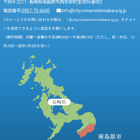
〒859-2211 長崎県南島原市西有家町里坊96番地2
電話番号:
0957-73-6600
info@city.minamishimabara.lg.jp
※Eメールでのお問い合わせの際は、「@city.minamishimabara.lg.jp」のドメイ
ンを受信できるように設定をお願いします。
〔開庁時間〕月曜～金曜の午前8時30分～午後5時15分（ただし、祝・休日、12
月29日～翌年1月3日を除く）