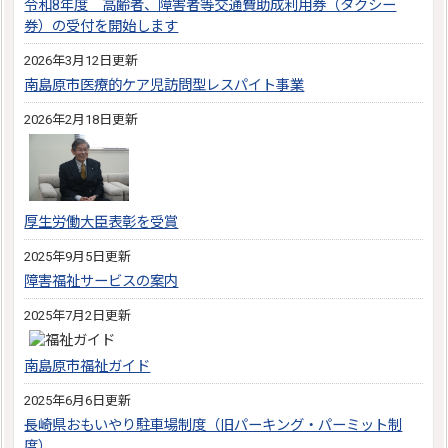
令和8年度 高齢者、障害者等交通費助成利用券（タクシー
券）の受付を開始します
2026年3月12日更新
南島原市医療的ケア児訪問型レスパイト事業
2026年2月18日更新
厚生労働大臣表彰を受賞
2025年9月5日更新
障害福祉サービスの案内
2025年7月2日更新
南島原市福祉ガイド
2025年6月6日更新
長崎県おもいやり駐車場制度（旧パーキング・パーミット制
度）