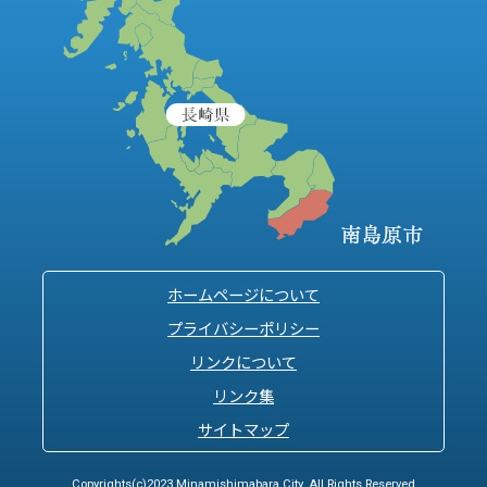
ホームページについて
プライバシーポリシー
リンクについて
リンク集
サイトマップ
Copyrights(c)2023 Minamishimabara City. All Rights Reserved