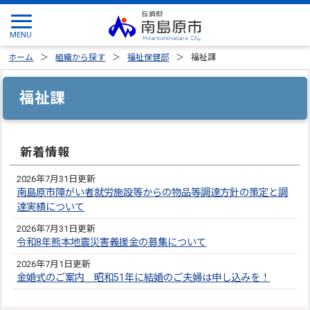
ホーム
組織から探す
福祉保健部
福祉課
福祉課
新着情報
2026年7月31日更新
南島原市障がい者就労施設等からの物品等調達方針の策定と調
達実績について
2026年7月31日更新
令和8年熊本地震災害義援金の募集について
2026年7月1日更新
金婚式のご案内 昭和51年に結婚のご夫婦は申し込みを！