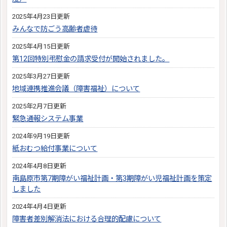
2025年4月23日更新
みんなで防ごう高齢者虐待
2025年4月15日更新
第12回特別弔慰金の請求受付が開始されました。
2025年3月27日更新
地域連携推進会議（障害福祉）について
2025年2月7日更新
緊急通報システム事業
2024年9月19日更新
紙おむつ給付事業について
2024年4月8日更新
南島原市第7期障がい福祉計画・第3期障がい児福祉計画を策定
しました
2024年4月4日更新
障害者差別解消法における合理的配慮について