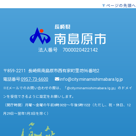
ページの先頭へ
法人番号 7000020422142
〒859-2211 長崎県南島原市西有家町里坊96番地2
電話番号:
0957-73-6600
info@city.minamishimabara.lg.jp
※Eメールでのお問い合わせの際は、「@city.minamishimabara.lg.jp」のドメイ
ンを受信できるように設定をお願いします。
〔開庁時間〕月曜～金曜の午前8時30分～午後5時15分（ただし、祝・休日、12
月29日～翌年1月3日を除く）