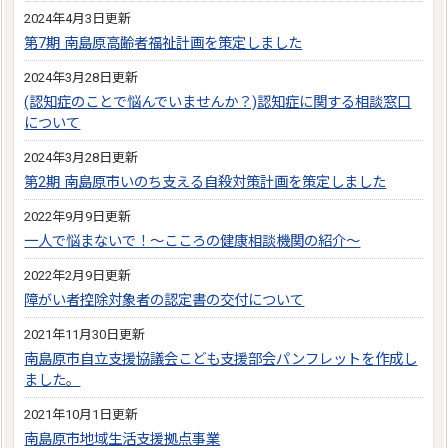
2024年4月3日更新
第7期 南島原高齢者福祉計画を策定しました
2024年3月28日更新
(認知症のことで悩んでいませんか？)認知症に関する相談窓口
について
2024年3月28日更新
第2期 南島原市いのち支える自殺対策計画を策定しました
2022年9月9日更新
一人で悩まないで！～こころの健康相談機関の紹介～
2022年2月9日更新
障がい者控除対象者の認定書の交付について
2021年11月30日更新
南島原市自立支援協議会こども支援部会パンフレットを作成し
ました。
2021年10月1日更新
南島原市地域生活支援拠点事業