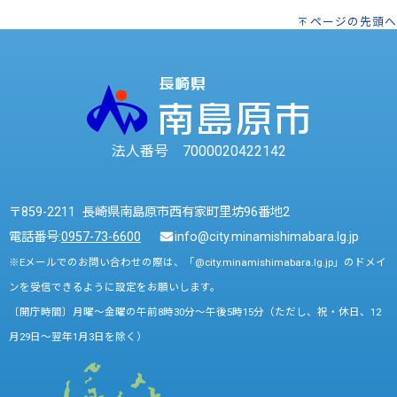
ページの先頭へ
法人番号 7000020422142
〒859-2211 長崎県南島原市西有家町里坊96番地2
電話番号:
0957-73-6600
info@city.minamishimabara.lg.jp
※Eメールでのお問い合わせの際は、「@city.minamishimabara.lg.jp」のドメイ
ンを受信できるように設定をお願いします。
〔開庁時間〕月曜～金曜の午前8時30分～午後5時15分（ただし、祝・休日、12
月29日～翌年1月3日を除く）