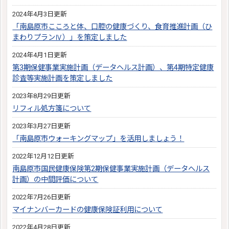
2024年4月3日更新
「南島原市こころと体、口腔の健康づくり、食育推進計画（ひ
まわりプランⅣ）」を策定しました
2024年4月1日更新
第3期保健事業実施計画（データヘルス計画）、第4期特定健康
診査等実施計画を策定しました
2023年8月29日更新
リフィル処方箋について
2023年3月27日更新
「南島原市ウォーキングマップ」を活用しましょう！
2022年12月12日更新
南島原市国民健康保険第2期保健事業実施計画（データヘルス
計画）の中間評価について
2022年7月26日更新
マイナンバーカードの健康保険証利用について
2022年4月28日更新