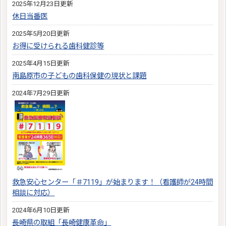
2025年12月23日更新
休日当番医
2025年5月20日更新
お得に受けられる歯科健診等
2025年4月15日更新
南島原市の子どもの歯科保健の現状と課題
2024年7月29日更新
救急安心センター「＃7119」が始まります！（看護師が24時間
相談に対応）
2024年6月10日更新
長崎県の取組「長崎健康革命」