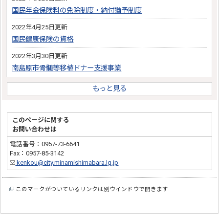
国民年金保険料の免除制度・納付猶予制度
2022年4月25日更新
国民健康保険の資格
2022年3月30日更新
南島原市骨髄等移植ドナー支援事業
もっと見る
このページに関する
お問い合わせは
電話番号：0957-73-6641
Fax：0957-85-3142
kenkou@city.minamishimabara.lg.jp
このマークがついているリンクは別ウインドウで開きます