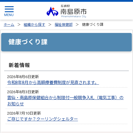
ホーム
組織から探す
福祉保健部
健康づくり課
健康づくり課
新着情報
2026年8月6日更新
令和8年8月から高額療養費制度が見直されます。
2026年8月3日更新
雲仙・南島原保健組合から制限付一般競争入札（電気工事）の
お知らせ
2026年7月10日更新
ご存じですか？クーリングシェルター